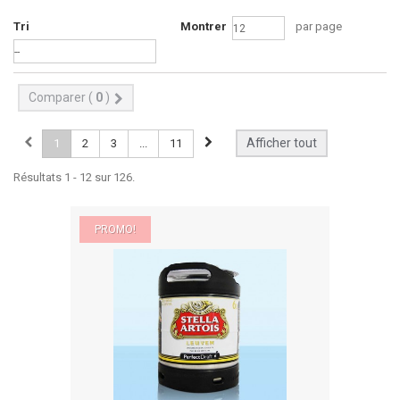
Tri
Montrer
par page
Comparer (
0
)
Afficher tout
1
2
3
...
11
Résultats 1 - 12 sur 126.
PROMO!