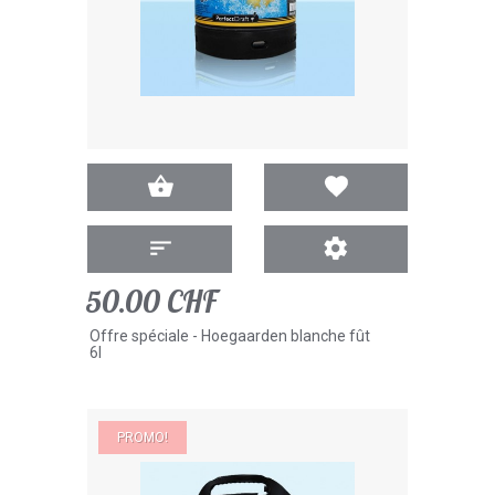
50.00 CHF
Offre spéciale - Hoegaarden blanche fût
6l
PROMO!