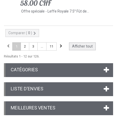
58.00 CHF
Offre spéciale - Leffe Royale 7.5° Fût de...
Comparer (
0
)
Afficher tout
1
2
3
...
11
Résultats 1 - 12 sur 126.
CATÉGORIES
LISTE D'ENVIES
MEILLEURES VENTES