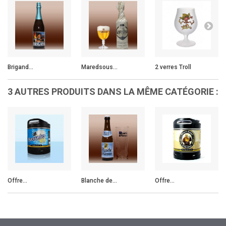
Brigand...
Maredsous...
2 verres Troll
3 AUTRES PRODUITS DANS LA MÊME CATÉGORIE :
Offre...
Blanche de...
Offre...