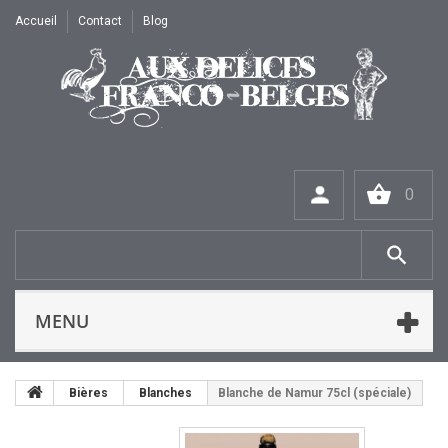
Accueil
Contact
Blog
0
MENU
Bières
Blanches
Blanche de Namur 75cl (spéciale)