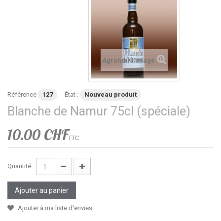
Agrandir l'image
Référence
127
État :
Nouveau produit
Blanche de Namur 75cl (spéciale)
10.00 CHF
TTC
Quantité
Ajouter au panier
Ajouter à ma liste d'envies