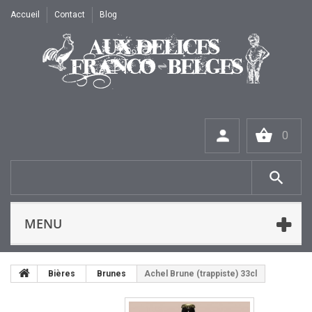
Accueil
Contact
Blog
0
MENU
Bières
Brunes
Achel Brune (trappiste) 33cl