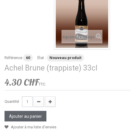
Agrandir l'image
Référence
60
État :
Nouveau produit
Achel Brune (trappiste) 33cl
4.30 CHF
TTC
Quantité
Ajouter au panier
Ajouter à ma liste d'envies