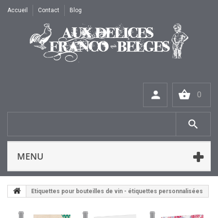
Accueil
Contact
Blog
0
MENU
Etiquettes pour bouteilles de vin - étiquettes personnalisées