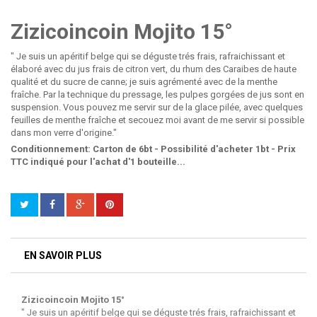
Zizicoincoin Mojito 15°
" Je suis un apéritif belge qui se déguste trés frais, rafraichissant et
élaboré avec du jus frais de citron vert, du rhum des Caraibes de haute
qualité et du sucre de canne; je suis agrémenté avec de la menthe
fraîche. Par la technique du pressage, les pulpes gorgées de jus sont en
suspension. Vous pouvez me servir sur de la glace pilée, avec quelques
feuilles de menthe fraîche et secouez moi avant de me servir si possible
dans mon verre d'origine."
Conditionnement: Carton de 6bt - Possibilité d'acheter 1bt - Prix
TTC indiqué pour l'achat d'1 bouteille...
EN SAVOIR PLUS
Zizicoincoin Mojito 15°
" Je suis un apéritif belge qui se déguste trés frais, rafraichissant et