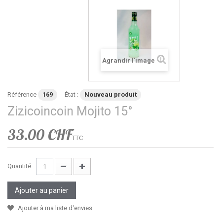
Agrandir l'image
Référence
169
État :
Nouveau produit
Zizicoincoin Mojito 15°
33.00 CHF
TTC
Quantité
Ajouter au panier
Ajouter à ma liste d'envies