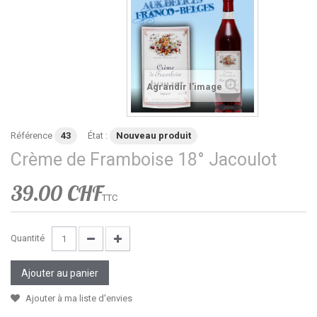
Agrandir l'image
Référence
43
État :
Nouveau produit
Crème de Framboise 18° Jacoulot
39.00 CHF
TTC
Quantité
Ajouter au panier
Ajouter à ma liste d'envies