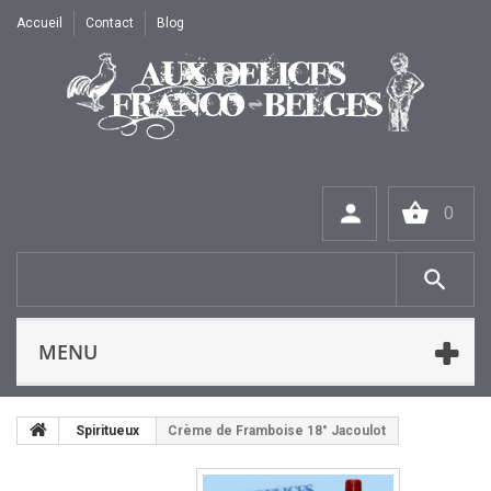
Accueil
Contact
Blog
0
MENU
Spiritueux
Crème de Framboise 18° Jacoulot