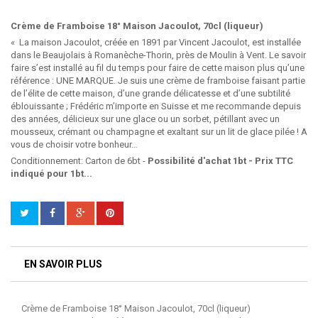
Crème de Framboise 18° Maison Jacoulot, 70cl (liqueur)
« La maison Jacoulot, créée en 1891 par Vincent Jacoulot, est installée
dans le Beaujolais à Romanèche-Thorin, près de Moulin à Vent. Le savoir
faire s’est installé au fil du temps pour faire de cette maison plus qu’une
référence : UNE MARQUE. Je suis une crème de framboise faisant partie
de l’élite de cette maison, d’une grande délicatesse et d’une subtilité
éblouissante ; Frédéric m’importe en Suisse et me recommande depuis
des années, délicieux sur une glace ou un sorbet, pétillant avec un
mousseux, crémant ou champagne et exaltant sur un lit de glace pilée ! A
vous de choisir votre bonheur…
Conditionnement: Carton de 6bt -
Possibilité d'achat 1bt - Prix TTC
indiqué pour 1bt...
EN SAVOIR PLUS
Crème de Framboise 18° Maison Jacoulot, 70cl (liqueur)