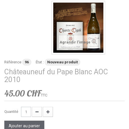
Agrandir l'image
Référence
96
État :
Nouveau produit
Châteauneuf du Pape Blanc AOC
2010
45.00 CHF
TTC
Quantité
Ajouter au panier