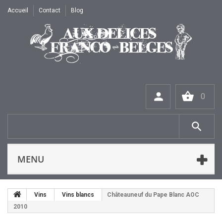
Accueil
Contact
Blog
0
MENU
Vins
Vins blancs
Châteauneuf du Pape Blanc AOC
2010