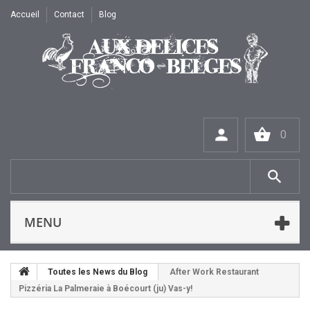
Accueil
Contact
Blog
0
MENU
Toutes les News du Blog
After Work Restaurant
Pizzéria La Palmeraie à Boécourt (ju) Vas-y!