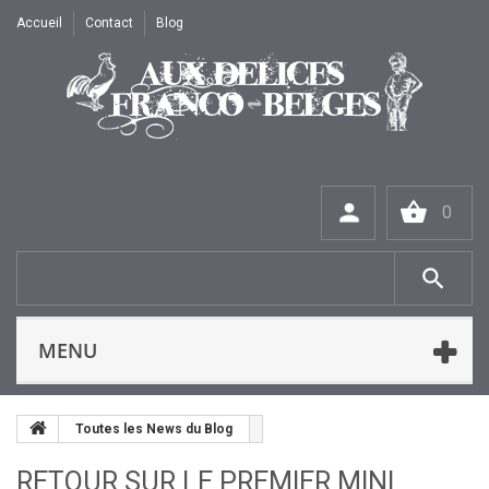
Accueil
Contact
Blog
0
MENU
Toutes les News du Blog
RETOUR SUR LE PREMIER MINI