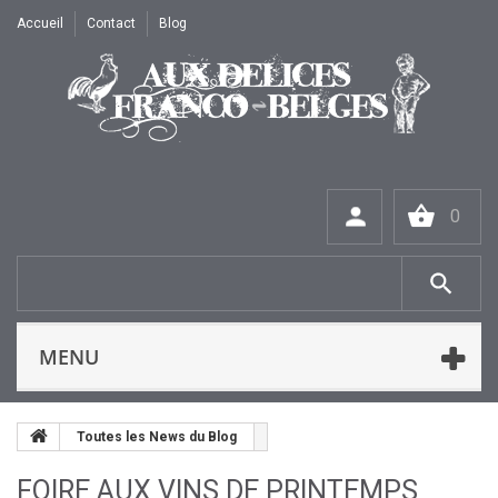
Accueil
Contact
Blog
0
MENU
Toutes les News du Blog
FOIRE AUX VINS DE PRINTEMPS