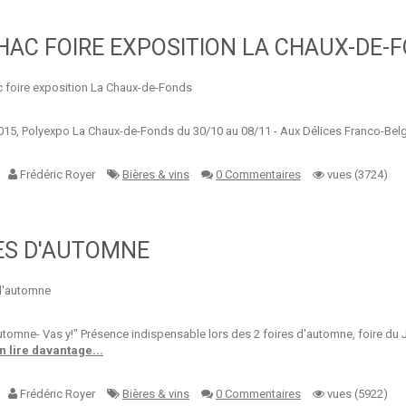
AC FOIRE EXPOSITION LA CHAUX-DE-
5, Polyexpo La Chaux-de-Fonds du 30/10 au 08/11 - Aux Délices Franco-Belge
Frédéric Royer
Bières & vins
0 Commentaires
vues (3724)
ES D'AUTOMNE
utomne- Vas y!" Présence indispensable lors des 2 foires d'automne, foire du J
n lire davantage...
Frédéric Royer
Bières & vins
0 Commentaires
vues (5922)