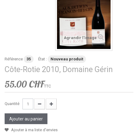
Agrandir l'image
Référence
35
État :
Nouveau produit
Côte-Rotie 2010, Domaine Gérin
55.00 CHF
TTC
Quantité
Ajouter au panier
Ajouter à ma liste d'envies