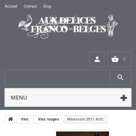
Accueil
Contact
Blog
0
MENU
Vins
Vins rouges
Minervois 2011 AOC