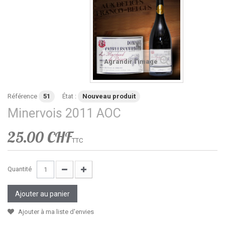
Agrandir l'image
Référence
51
État :
Nouveau produit
Minervois 2011 AOC
25.00 CHF
TTC
Quantité
Ajouter au panier
Ajouter à ma liste d'envies